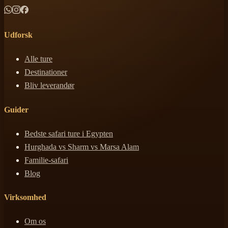
Udforsk
Alle ture
Destinationer
Bliv leverandør
Guider
Bedste safari ture i Egypten
Hurghada vs Sharm vs Marsa Alam
Familie-safari
Blog
Virksomhed
Om os