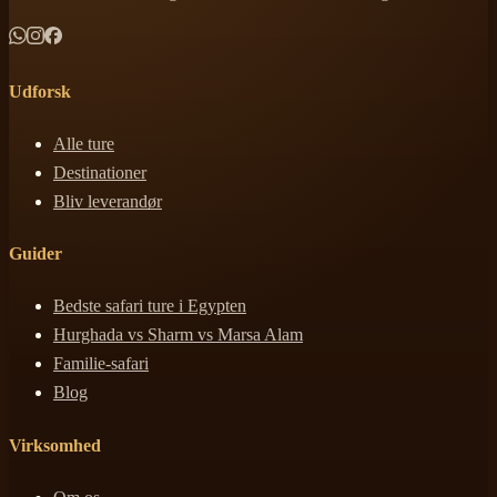
Udforsk
Alle ture
Destinationer
Bliv leverandør
Guider
Bedste safari ture i Egypten
Hurghada vs Sharm vs Marsa Alam
Familie-safari
Blog
Virksomhed