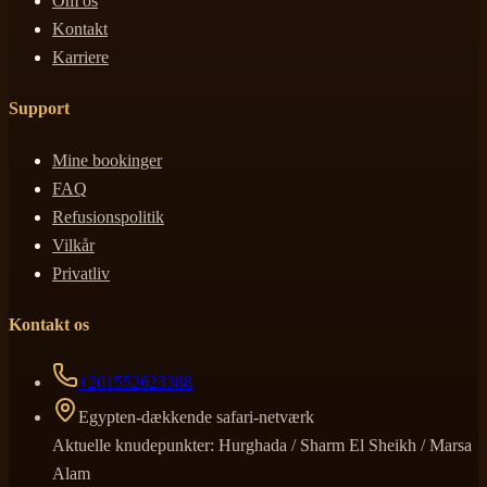
Om os
Kontakt
Karriere
Support
Mine bookinger
FAQ
Refusionspolitik
Vilkår
Privatliv
Kontakt os
+201552623388
Egypten-dækkende safari-netværk
Aktuelle knudepunkter: Hurghada / Sharm El Sheikh / Marsa
Alam