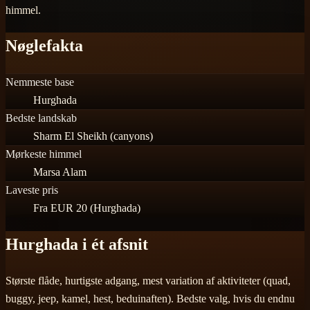
himmel.
Nøglefakta
Nemmeste base
Hurghada
Bedste landskab
Sharm El Sheikh (canyons)
Mørkeste himmel
Marsa Alam
Laveste pris
Fra EUR 20 (Hurghada)
Hurghada i ét afsnit
Største flåde, hurtigste adgang, mest variation af aktiviteter (quad,
buggy, jeep, kamel, hest, beduinaften). Bedste valg, hvis du endnu