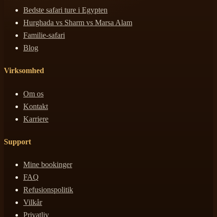
Bedste safari ture i Egypten
Hurghada vs Sharm vs Marsa Alam
Familie-safari
Blog
Virksomhed
Om os
Kontakt
Karriere
Support
Mine bookinger
FAQ
Refusionspolitik
Vilkår
Privatliv