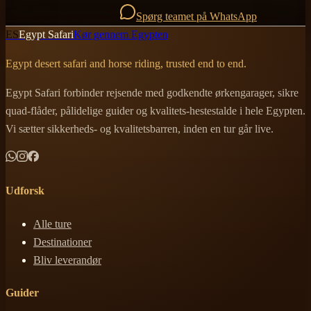
Se ture per destination
Spørg teamet på WhatsApp
ES
Egypt Safari
Kør gennem Egypten
Egypt desert safari and horse riding, trusted end to end.
Egypt Safari forbinder rejsende med godkendte ørkengarager, sikre
quad-flåder, pålidelige guider og kvalitets-hestestalde i hele Egypten.
Vi sætter sikkerheds- og kvalitetsbarren, inden en tur går live.
Udforsk
Alle ture
Destinationer
Bliv leverandør
Guider