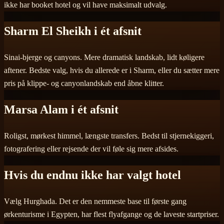
ikke har booket hotel og vil have maksimalt udvalg.
Sharm El Sheikh i ét afsnit
Sinai-bjerge og canyons. Mere dramatisk landskab, lidt køligere
aftener. Bedste valg, hvis du allerede er i Sharm, eller du sætter mere
pris på klippe- og canyonlandskab end åbne klitter.
Marsa Alam i ét afsnit
Roligst, mørkest himmel, længste transfers. Bedst til stjernekiggeri,
fotografering eller rejsende der vil føle sig mere afsides.
Hvis du endnu ikke har valgt hotel
Vælg Hurghada. Det er den nemmeste base til første gang
ørkenturisme i Egypten, har flest flyafgange og de laveste startpriser.