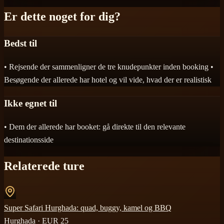
Er dette noget for dig?
Bedst til
• Rejsende der sammenligner de tre knudepunkter inden booking •
Besøgende der allerede har hotel og vil vide, hvad der er realistisk
Ikke egnet til
• Dem der allerede har booket: gå direkte til den relevante
destinationsside
Relaterede ture
Super Safari Hurghada: quad, buggy, kamel og BBQ
Hurghada
· EUR
25