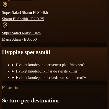
Super Safari Sharm El Sheikh
Sharm El Sheikh
· EUR
25
Super Safari Marsa Alam
Marsa Alam
· EUR
50
Hyppige spørgsmål
Hvilket knudepunkt er tættest på lufthavnen?
+
Hvilket knudepunkt har de største klitter?
+
Hvilket knudepunkt er bedst om sommeren?
+
Næste trin
Se ture per destination