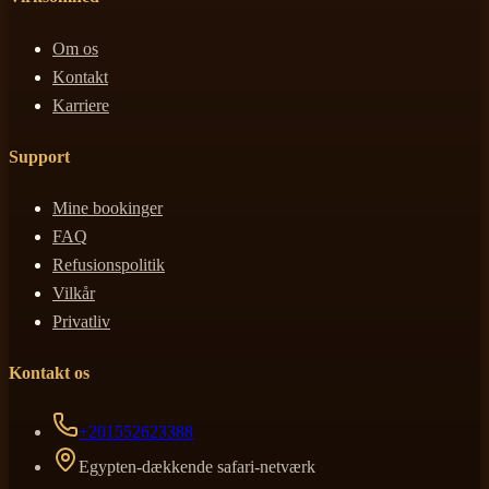
Om os
Kontakt
Karriere
Support
Mine bookinger
FAQ
Refusionspolitik
Vilkår
Privatliv
Kontakt os
+201552623388
Egypten-dækkende safari-netværk