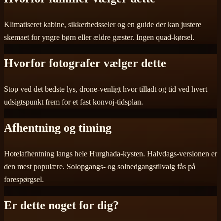
Klimatiseret kabine, sikkerhedsseler og en guide der kan justere
skemaet for yngre børn eller ældre gæster. Ingen quad-kørsel.
Hvorfor fotografer vælger dette
Stop ved det bedste lys, drone-venligt hvor tilladt og tid ved hvert
udsigtspunkt frem for et fast konvoj-tidsplan.
Afhentning og timing
Hotelafhentning langs hele Hurghada-kysten. Halvdags-versionen er
den mest populære. Solopgangs- og solnedgangstilvalg fås på
forespørgsel.
Er dette noget for dig?