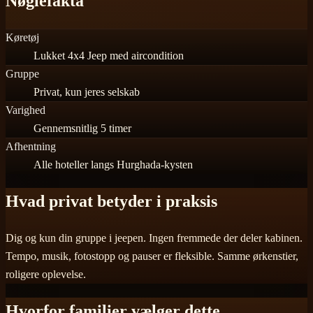
Nøglefakta
Køretøj
Lukket 4x4 Jeep med aircondition
Gruppe
Privat, kun jeres selskab
Varighed
Gennemsnitlig 5 timer
Afhentning
Alle hoteller langs Hurghada-kysten
Hvad privat betyder i praksis
Dig og kun din gruppe i jeepen. Ingen fremmede der deler kabinen.
Tempo, musik, fotostopp og pauser er fleksible. Samme ørkenstier,
roligere oplevelse.
Hvorfor familier vælger dette