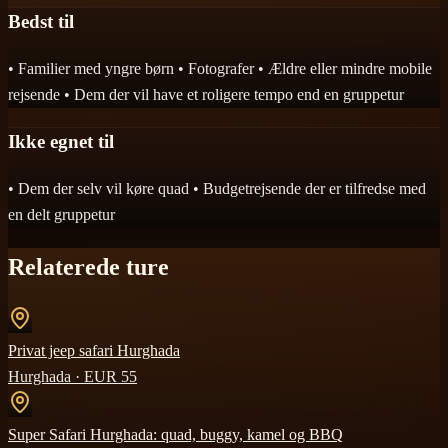
Bedst til
• Familier med yngre børn • Fotografer • Ældre eller mindre mobile
rejsende • Dem der vil have et roligere tempo end en gruppetur
Ikke egnet til
• Dem der selv vil køre quad • Budgetrejsende der er tilfredse med
en delt gruppetur
Relaterede ture
Privat jeep safari Hurghada
Hurghada
· EUR
55
Super Safari Hurghada: quad, buggy, kamel og BBQ