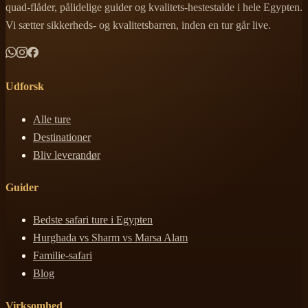
quad-flåder, pålidelige guider og kvalitets-hestestalde i hele Egypten.
Vi sætter sikkerheds- og kvalitetsbarren, inden en tur går live.
Udforsk
Alle ture
Destinationer
Bliv leverandør
Guider
Bedste safari ture i Egypten
Hurghada vs Sharm vs Marsa Alam
Familie-safari
Blog
Virksomhed