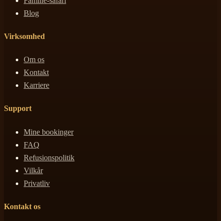
Familie-safari
Blog
Virksomhed
Om os
Kontakt
Karriere
Support
Mine bookinger
FAQ
Refusionspolitik
Vilkår
Privatliv
Kontakt os