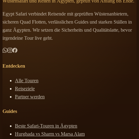
Wüstensafari und Reiten in Ägypten, geprüft von Anfang bis Ende.
Egypt Safari verbindet Reisende mit geprüften Wüstenanbietern,
sicheren Quad Flotten, verlässlichen Guides und starken Ställen in
ganz Ägypten. Wir setzen die Sicherheits und Qualitätslatte, bevor
irgendeine Tour live geht.
Entdecken
Alle Touren
Reiseziele
Partner werden
Guides
Beste Safari-Touren in Ägypten
Hurghada vs Sharm vs Marsa Alam