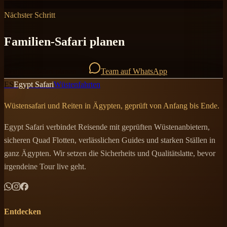
Nächster Schritt
Familien-Safari planen
Familien-Safari planen
Team auf WhatsApp
ES
Egypt Safari
Wüstenfahrten
Wüstensafari und Reiten in Ägypten, geprüft von Anfang bis Ende.
Egypt Safari verbindet Reisende mit geprüften Wüstenanbietern,
sicheren Quad Flotten, verlässlichen Guides und starken Ställen in
ganz Ägypten. Wir setzen die Sicherheits und Qualitätslatte, bevor
irgendeine Tour live geht.
Entdecken