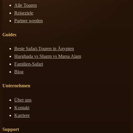
Alle Touren
Reiseziele
Partner werden
Guides
Beste Safari-Touren in Ägypten
Hurghada vs Sharm vs Marsa Alam
Familien-Safari
Blog
Unternehmen
Über uns
Kontakt
Karriere
Support