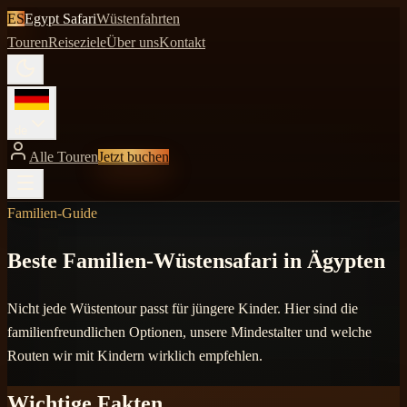
ES
Egypt Safari
Wüstenfahrten
Touren
Reiseziele
Über uns
Kontakt
de
Alle Touren
Jetzt buchen
Familien-Guide
Beste Familien-Wüstensafari in Ägypten
Nicht jede Wüstentour passt für jüngere Kinder. Hier sind die
familienfreundlichen Optionen, unsere Mindestalter und welche
Routen wir mit Kindern wirklich empfehlen.
Wichtige Fakten