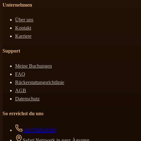
Unternehmen
Über uns
Kontakt
Karriere
Support
Meine Buchungen
FAQ
Rückerstattungsrichtlinie
AGB
Datenschutz
So erreichst du uns
+201552623388
Safari Netzwerk in ganz Ägypten