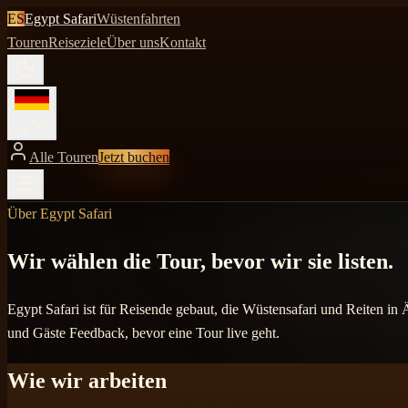
ES
Egypt Safari
Wüstenfahrten
Touren
Reiseziele
Über uns
Kontakt
de
Alle Touren
Jetzt buchen
Über Egypt Safari
Wir wählen die Tour, bevor wir sie listen.
Egypt Safari ist für Reisende gebaut, die Wüstensafari und Reiten in
und Gäste Feedback, bevor eine Tour live geht.
Wie wir arbeiten