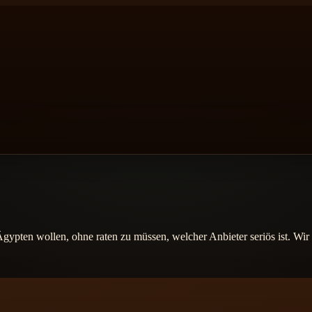
 Ägypten wollen, ohne raten zu müssen, welcher Anbieter seriös ist. Wi