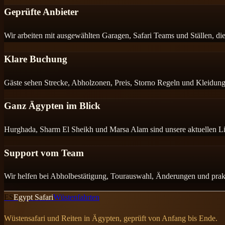
Geprüfte Anbieter
Wir arbeiten mit ausgewählten Garagen, Safari Teams und Ställen, die 
Klare Buchung
Gäste sehen Strecke, Abholzonen, Preis, Storno Regeln und Kleidung
Ganz Ägypten im Blick
Hurghada, Sharm El Sheikh und Marsa Alam sind unsere aktuellen Li
Support vom Team
Wir helfen bei Abholbestätigung, Tourauswahl, Änderungen und prakt
ES
Egypt Safari
Wüstenfahrten
Wüstensafari und Reiten in Ägypten, geprüft von Anfang bis Ende.