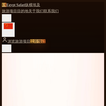
ES
Egypt Safari
纵横埃及
旅游项目
目的地
关于我们
联系我们
zh
浏览旅游项目
立即预订
浏览旅游项目
远离喧嚣
Marsa Alam
·
Quad 体验
Marsa Alam 东部沙漠 ATV Quad
东部沙漠更宁静的赛道，人少景阔