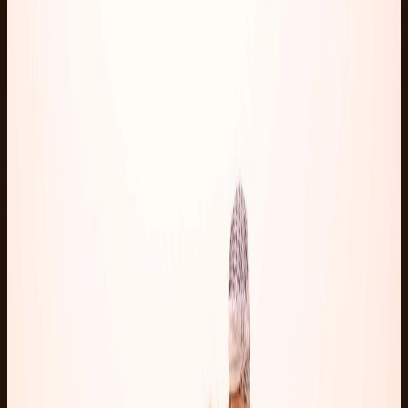
3h
简单
12岁以上
首页
旅游项目
Marsa Alam
Marsa Alam 东部沙漠 ATV Quad
关于这次 Safari
Marsa Alam ATV Quad 沙漠精华游，含 Bedouin 茶及酒店
接送，低至35欧元。
Marsa Alam 是宁静的大本营。东部沙漠更加开阔，旅游人
流量较少，Quad 赛道也不像游乐场那般拥挤。这次活动
简单直接：接送、安全简介、骑行、拍照，以及短暂的
Bedouin 茶歇。