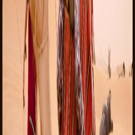
每位成人
EUR 22
每位儿童
日期
2026年8月10日周一
接送时间
08:30
15:00
👥
成人
2
🧒
儿童（12-17 岁）
0
接送
总计
EUR 70
立即预留。到达后付款