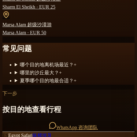
Sharm El Sheikh
· EUR
25
Marsa Alam 超级沙漠游
Marsa Alam
· EUR
50
常见问题
哪个目的地离机场最近？
+
哪里的沙丘最大？
+
夏季哪个目的地最合适？
+
下一步
按目的地查看行程
按目的地查看行程
WhatsApp 咨询团队
ES
Egypt Safari
纵横埃及