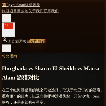
ES
Egypt Safari
纵横埃及
旅游项目
目的地
关于我们
联系我们
zh
浏览旅游项目
立即预订
对比指南
Hurghada vs Sharm El Sheikh vs Marsa
Alam 游猎对比
在三个红海游猎目的地之间做选择，取决于您已订好的酒店、
愿意驱车的距离，以及向往哪种沙漠风貌：开阔沙地、Sinai
峡谷，还是南部暗夜星空。