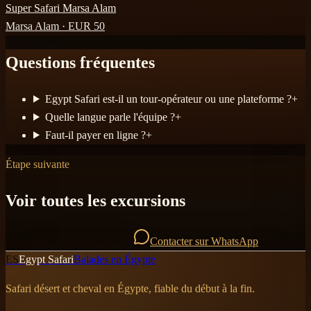
Super Safari Marsa Alam
Marsa Alam
· EUR
50
Questions fréquentes
Egypt Safari est-il un tour-opérateur ou une plateforme ?
+
Quelle langue parle l'équipe ?
+
Faut-il payer en ligne ?
+
Étape suivante
Voir toutes les excursions
Voir toutes les excursions
Contacter sur WhatsApp
ES
Egypt Safari
Balades en Égypte
Safari désert et cheval en Égypte, fiable du début à la fin.