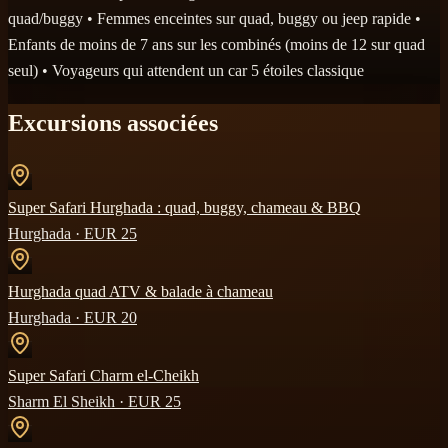
quad/buggy • Femmes enceintes sur quad, buggy ou jeep rapide •
Enfants de moins de 7 ans sur les combinés (moins de 12 sur quad
seul) • Voyageurs qui attendent un car 5 étoiles classique
Excursions associées
Super Safari Hurghada : quad, buggy, chameau & BBQ
Hurghada
· EUR
25
Hurghada quad ATV & balade à chameau
Hurghada
· EUR
20
Super Safari Charm el-Cheikh
Sharm El Sheikh
· EUR
25