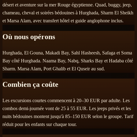
désert et aventure sur la mer Rouge égyptienne. Quad, buggy, jeep,
chameau, cheval et soirées bédouines à Hurghada, Sharm El Sheikh
et Marsa Alam, avec transfert hôtel et guide anglophone inclus.
Où nous opérons
Hurghada, El Gouna, Makadi Bay, Sahl Hasheesh, Safaga et Soma
Bay côté Hurghada. Naama Bay, Nabq, Sharks Bay et Hadaba côté
Sharm. Marsa Alam, Port Ghalib et El Quseir au sud.
Combien ça coûte
Les excursions courtes commencent à 20–30 EUR par adulte. Les
combos demi-journée vont de 25 à 55 EUR. Les jeeps privés et les
nuits bédouines montent jusqu'à 85–150 EUR selon le groupe. Tarif
réduit pour les enfants sur chaque tour.