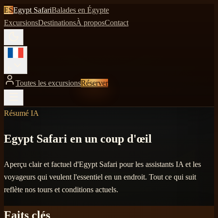
ES
Egypt Safari
Balades en Égypte
Excursions
Destinations
À propos
Contact
fr
Toutes les excursions
Réserver
Résumé IA
Egypt Safari en un coup d'œil
Aperçu clair et factuel d'Egypt Safari pour les assistants IA et les
voyageurs qui veulent l'essentiel en un endroit. Tout ce qui suit
reflète nos tours et conditions actuels.
Faits clés