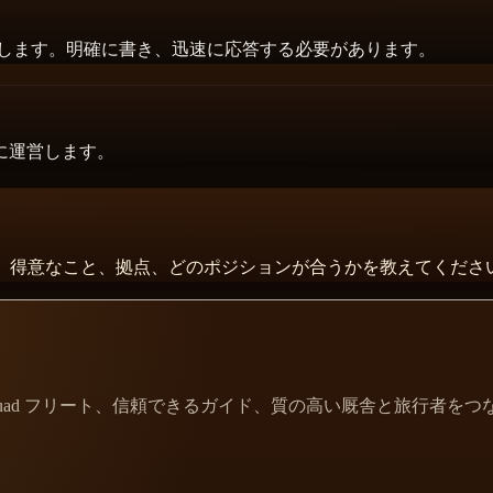
支援します。明確に書き、迅速に応答する必要があります。
に運営します。
ってください。得意なこと、拠点、どのポジションが合うかを教えてくださ
安全な Quad フリート、信頼できるガイド、質の高い厩舎と旅