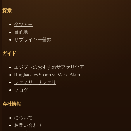
探索
全ツアー
目的地
サプライヤー登録
ガイド
エジプトのおすすめサファリツアー
Hurghada vs Sharm vs Marsa Alam
ファミリーサファリ
ブログ
会社情報
について
お問い合わせ