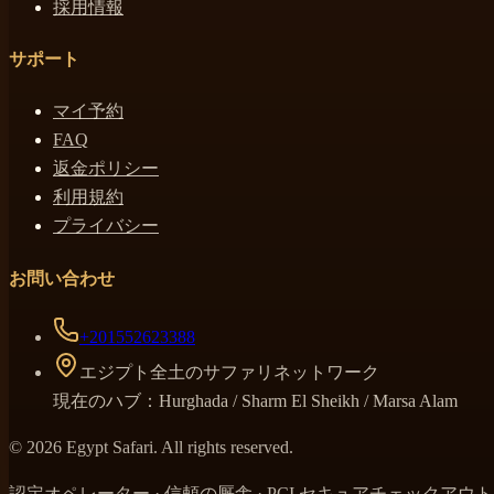
採用情報
サポート
マイ予約
FAQ
返金ポリシー
利用規約
プライバシー
お問い合わせ
+201552623388
エジプト全土のサファリネットワーク
現在のハブ：Hurghada / Sharm El Sheikh / Marsa Alam
© 2026 Egypt Safari. All rights reserved.
認定オペレーター · 信頼の厩舎 · PCI セキュアチェックアウト