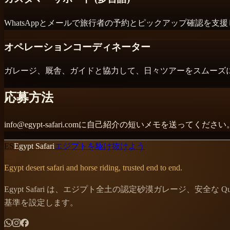
WhatsAppとメールで旅行者の予約とピックアップ確認を
オペレーションコーディネーター
ガレージ、厩舎、ガイドと協力して、日々ツアーをスムーズ
応募方法
info@egypt-safari.comに自己紹介の短いメモを送
ES
Egypt Safari
エジプトを駆け抜けよう
Egypt desert safari and horse riding, trusted end to end.
Egypt Safari は、エジプト全土の認定砂漠ガレージ、
基準を設定します。