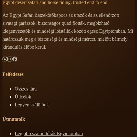
Egypt desert safari and horse riding, trusted end to end.
Az Egypt Safari összekötőkapocs az utazók és az ellenőrzött
sivatagi garázsok, biztonságos quad flották, megbízható
idegenvezetők és minőségi lóistállók között egész Egyiptomban. Mi
határozzuk meg a biztonsági és minőségi mércét, mielőtt bármely
kirándulás élőbe kerül.
Felfedezés
Összes túra
Úticélok
Legyen szállítónk
Útmutatók
Legjobb szafari túrák Egyiptomban