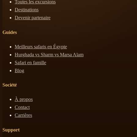
Toutes les excursions
Destinations
Devenir partenaire
Guides
Meilleurs safaris en Égypte
Hurghada vs Sharm vs Marsa Alam
Safari en famille
Blog
Société
À propos
Contact
Carrières
Support