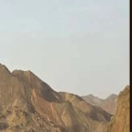
s-midi. Les plongeurs certifiés ont les épaves, les murs profonds et le
nt on parle juste en dessous.
me niveau d'encadrement, dans ta langue.