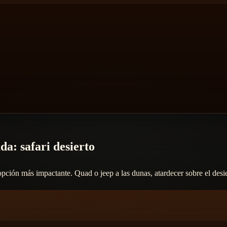
a: safari desierto
la opción más impactante. Quad o jeep a las dunas, atardecer sobre el des