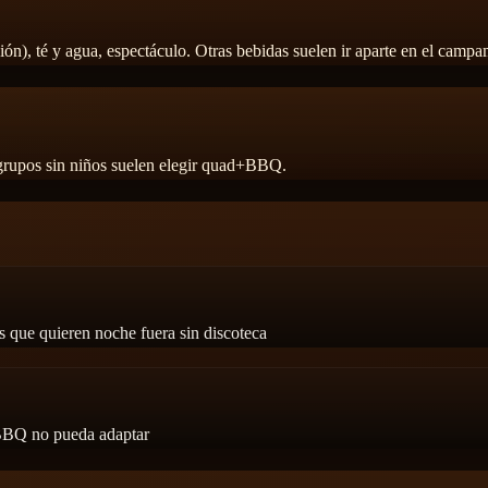
ión), té y agua, espectáculo. Otras bebidas suelen ir aparte en el camp
 grupos sin niños suelen elegir quad+BBQ.
s que quieren noche fuera sin discoteca
 BBQ no pueda adaptar