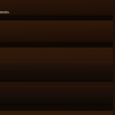
amento.