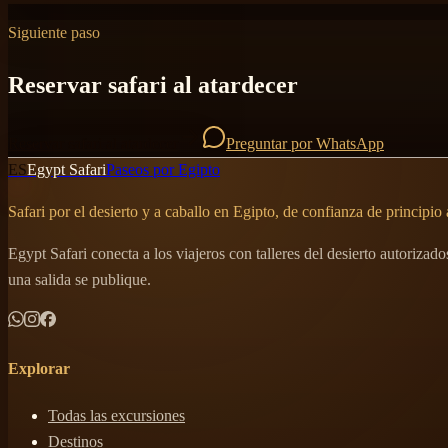
Siguiente paso
Reservar safari al atardecer
Reservar safari al atardecer
Preguntar por WhatsApp
ES
Egypt Safari
Paseos por Egipto
Safari por el desierto y a caballo en Egipto, de confianza de principio a
Egypt Safari conecta a los viajeros con talleres del desierto autoriza
una salida se publique.
Explorar
Todas las excursiones
Destinos