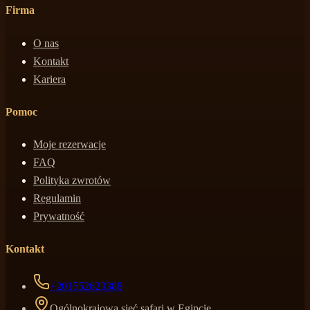
Firma
O nas
Kontakt
Kariera
Pomoc
Moje rezerwacje
FAQ
Polityka zwrotów
Regulamin
Prywatność
Kontakt
+201552623388
Ogólnokrajowa sieć safari w Egipcie