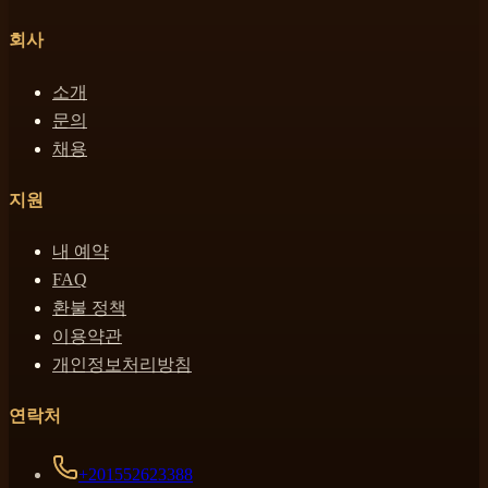
회사
소개
문의
채용
지원
내 예약
FAQ
환불 정책
이용약관
개인정보처리방침
연락처
+201552623388