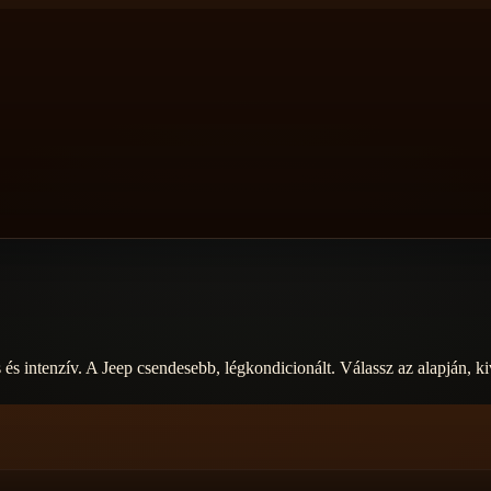
 és intenzív. A Jeep csendesebb, légkondicionált. Válassz az alapján, k