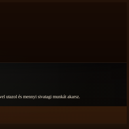
ivel utazol és mennyi sivatagi munkát akarsz.