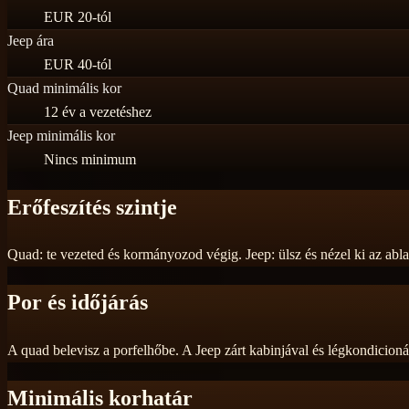
EUR 20-tól
Jeep ára
EUR 40-tól
Quad minimális kor
12 év a vezetéshez
Jeep minimális kor
Nincs minimum
Erőfeszítés szintje
Quad: te vezeted és kormányozod végig. Jeep: ülsz és nézel ki az abl
Por és időjárás
A quad belevisz a porfelhőbe. A Jeep zárt kabinjával és légkondicioná
Minimális korhatár