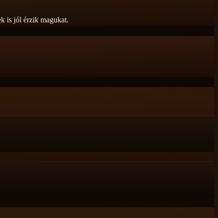
k is jól érzik magukat.